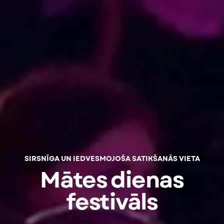
SIRSNĪGA UN IEDVESMOJOŠA SATIKŠANĀS VIETA
Mātes dienas
festivāls