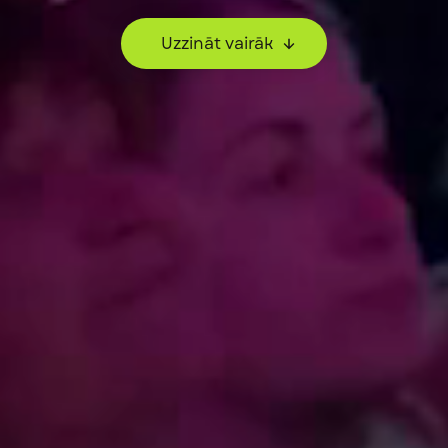
Uzzināt vairāk