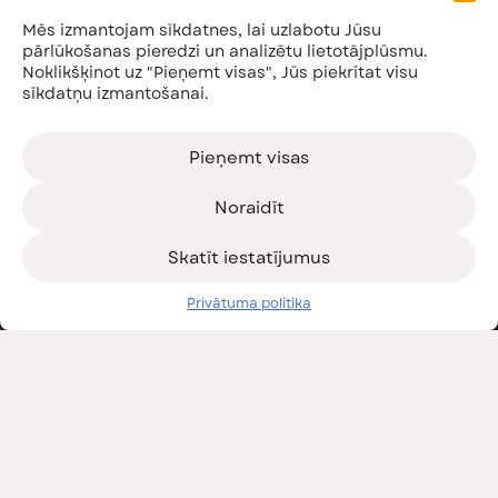
Mēs izmantojam sīkdatnes, lai uzlabotu Jūsu
pārlūkošanas pieredzi un analizētu lietotājplūsmu.
Noklikšķinot uz "Pieņemt visas", Jūs piekrītat visu
sīkdatņu izmantošanai.
Pieņemt visas
Noraidīt
Skatīt iestatījumus
Privātuma politika