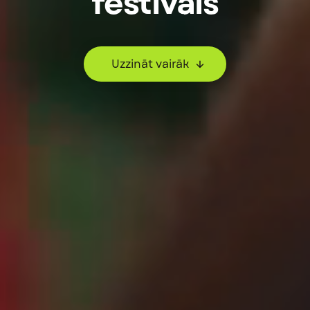
festivāls
Uzzināt vairāk