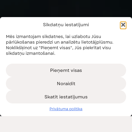
Sīkdatņu iestatījumi
Mēs izmantojam sīkdatnes, lai uzlabotu Jūsu
pārlūkošanas pieredzi un analizētu lietotājplūsmu.
Noklikšķinot uz "Pieņemt visas", Jūs piekrītat visu
sīkdatņu izmantošanai.
Pieņemt visas
Noraidīt
Skatīt iestatījumus
Privātuma politika