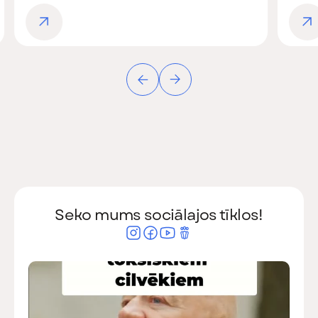
Seko mums sociālajos tīklos!