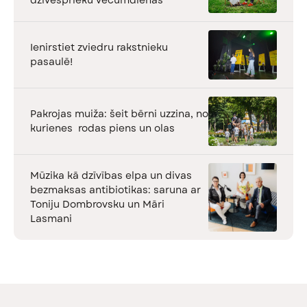
Ienirstiet zviedru rakstnieku
pasaulē!
Pakrojas muiža: šeit bērni uzzina, no
kurienes rodas piens un olas
Mūzika kā dzīvības elpa un divas
bezmaksas antibiotikas: saruna ar
Toniju Dombrovsku un Māri
Lasmani