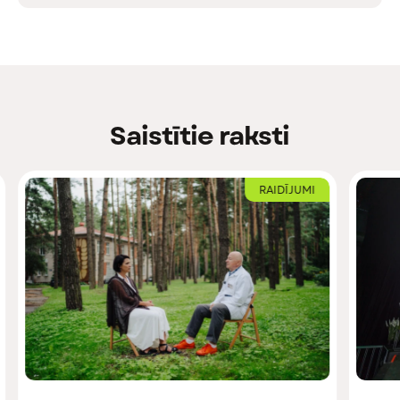
Saistītie raksti
RAIDĪJUMI