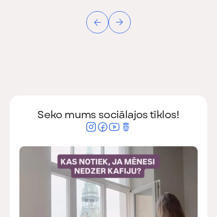
Seko mums sociālajos tīklos!