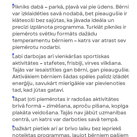
Pikniks dabā
–
parkā, pļavā vai pie ūdens. Bērni
var izklaidēties savā nodabā, bet pieaugušie ir
klātesoši bez sajūtas, ka jāvada ideāla un
precīzi izplānota programma. Turklāt pikniks ir
piemērots svētku formāts dažādu
temperamentu bērniem
–
katrs var atrast sev
piemērotu nodarbi.
Labi darbojas arī vienkāršas sportiskas
aktivitātes
–
stafetes, frisbiji, virves vilkšana.
Tajās var iesaistīties gan bērni, gan pieaugušie.
Aktīvākiem bērniem šādas spēles palīdz izlādēt
enerģiju, savukārt mierīgākie var pievienoties
tad, kad jūtas gatavi.
Tāpat ļoti piemērotas ir radošas aktivitātes
brīvā formā
–
zīmēšana, aproču pīšana, kopīga
plakāta veidošana. Tajās nav jābūt uzmanības
centrā, un katrs var darboties savā tempā.
Dažkārt pietiek arī ar brīvo laiku bez iepriekš
noteiktas programmas, ļaujot bērniem pašiem