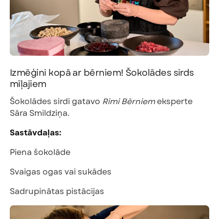
Izmēģini kopā ar bērniem! Šokolādes sirds
mīļajiem
Šokolādes sirdi gatavo
Rimi Bērniem
eksperte
Sāra Smildziņa.
Sastāvdaļas:
Piena šokolāde
Svaigas ogas vai sukādes
Sadrupinātas pistācijas