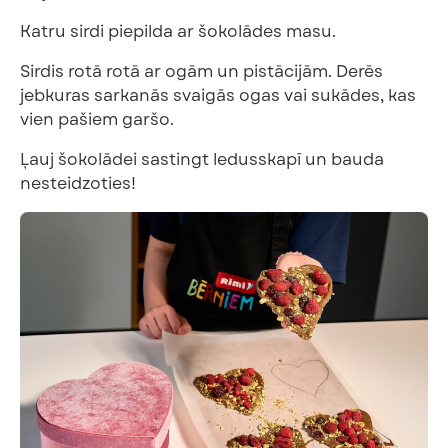
Katru sirdi piepilda ar šokolādes masu.
Sirdis rotā rotā ar ogām un pistācijām. Derēs
jebkuras sarkanās svaigās ogas vai sukādes, kas
vien pašiem garšo.
Ļauj šokolādei sastingt ledusskapī un bauda
nesteidzoties!