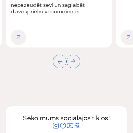
Seko mums sociālajos tīklos!