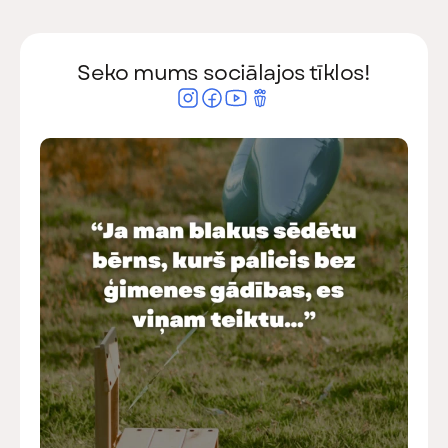
Seko mums sociālajos tīklos!