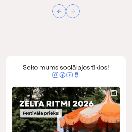
Seko mums sociālajos tīklos!