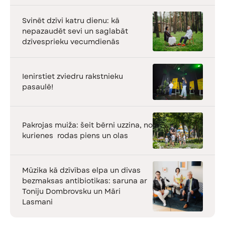
Svinēt dzīvi katru dienu: kā
nepazaudēt sevi un saglabāt
dzīvesprieku vecumdienās
Ienirstiet zviedru rakstnieku
pasaulē!
Pakrojas muiža: šeit bērni uzzina, no
kurienes rodas piens un olas
Mūzika kā dzīvības elpa un divas
bezmaksas antibiotikas: saruna ar
Toniju Dombrovsku un Māri
Lasmani