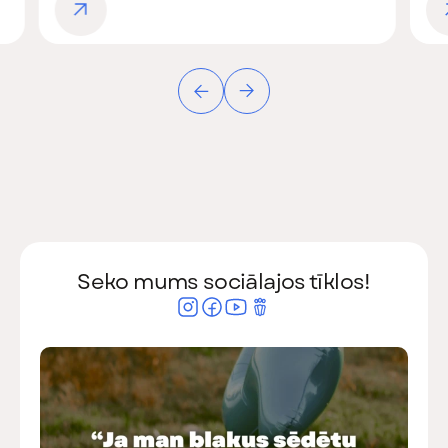
Seko mums sociālajos tīklos!