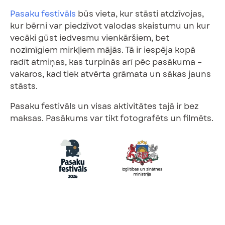
Pasaku festivāls
būs vieta, kur stāsti atdzīvojas,
kur bērni var piedzīvot valodas skaistumu un kur
vecāki gūst iedvesmu vienkāršiem, bet
nozīmīgiem mirkļiem mājās. Tā ir iespēja kopā
radīt atmiņas, kas turpinās arī pēc pasākuma –
vakaros, kad tiek atvērta grāmata un sākas jauns
stāsts.
Pasaku festivāls un visas aktivitātes tajā ir bez
maksas. Pasākums var tikt fotografēts un filmēts.