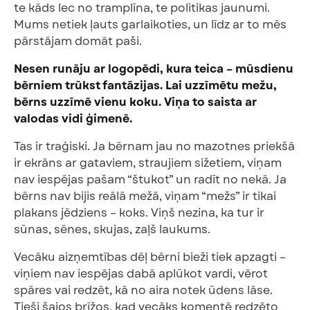
te kāds lec no tramplīna, te politikas jaunumi.
Mums netiek ļauts garlaikoties, un līdz ar to mēs
pārstājam domāt paši.
Nesen runāju ar logopēdi, kura teica – mūsdienu
bērniem trūkst fantāzijas. Lai uzzīmētu mežu,
bērns uzzīmē vienu koku. Viņa to saista ar
valodas vidi ģimenē.
Tas ir traģiski. Ja bērnam jau no mazotnes priekšā
ir ekrāns ar gataviem, straujiem sižetiem, viņam
nav iespējas pašam “štukot” un radīt no nekā. Ja
bērns nav bijis reālā mežā, viņam “mežs” ir tikai
plakans jēdziens – koks. Viņš nezina, ka tur ir
sūnas, sēnes, skujas, zaļš laukums.
Vecāku aizņemtības dēļ bērni bieži tiek apzagti –
viņiem nav iespējas dabā aplūkot vardi, vērot
spāres vai redzēt, kā no aira notek ūdens lāse.
Tieši šajos brīžos, kad vecāks komentē redzēto