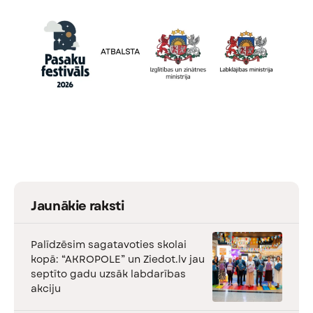
Jaunākie raksti
Palīdzēsim sagatavoties skolai
kopā: “AKROPOLE” un Ziedot.lv jau
septīto gadu uzsāk labdarības
akciju