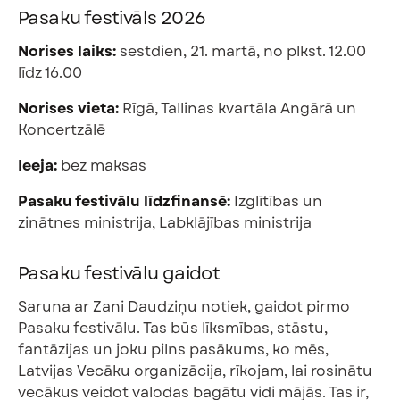
Pasaku festivāls 2026
Norises laiks:
sestdien, 21. martā, no plkst. 12.00
līdz 16.00
Norises vieta:
Rīgā, Tallinas kvartāla Angārā un
Koncertzālē
Ieeja:
bez maksas
Pasaku festivālu līdzfinansē:
Izglītības un
zinātnes ministrija, Labklājības ministrija
Pasaku festivālu gaidot
Saruna ar Zani Daudziņu notiek, gaidot pirmo
Pasaku festivālu. Tas būs līksmības, stāstu,
fantāzijas un joku pilns pasākums, ko mēs,
Latvijas Vecāku organizācija, rīkojam, lai rosinātu
vecākus veidot valodas bagātu vidi mājās. Tas ir,