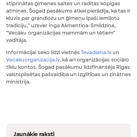
stiprinātas ģimenes saites un radītas kopīgas
atmiņas. Šogad pasākums atkal pierādīja, ka tas ir
kļuvis par grandiozu un ģimeņu īpaši iemīļotu
tradīciju,” uzsver Inga Akmentiņa-Smildziņa,
“Vecāku organizācijas mammām un tētiem”
vadītāja.
Informācijai seko līdzi vietnēs
Tevadiena.lv
un
Vecakuorganizacija.lv
, kā arī organizācijas sociālo
tīklu kontos. Šogad pasākumu līdzfinansēja Rīgas
valstspilsētas pašvaldība un Izglītības un zinātnes
ministrija.
Jaunākie raksti