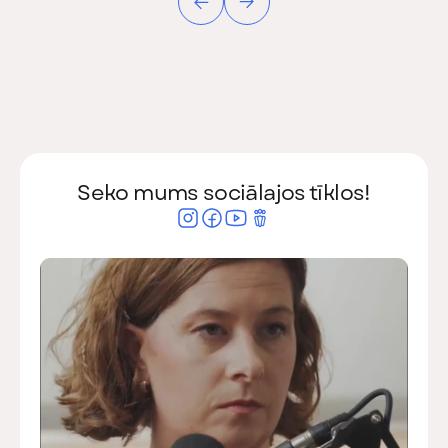
Seko mums sociālajos tīklos!